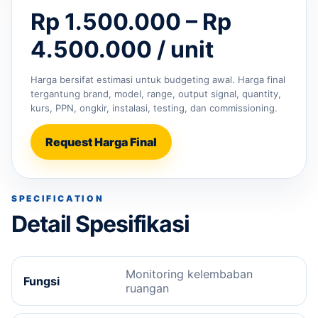
Rp 1.500.000 – Rp
4.500.000 / unit
Harga bersifat estimasi untuk budgeting awal. Harga final
tergantung brand, model, range, output signal, quantity,
kurs, PPN, ongkir, instalasi, testing, dan commissioning.
Request Harga Final
SPECIFICATION
Detail Spesifikasi
Monitoring kelembaban
Fungsi
ruangan