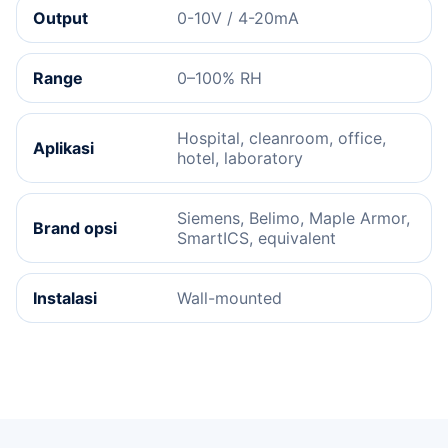
Output
0-10V / 4-20mA
Range
0–100% RH
Hospital, cleanroom, office,
Aplikasi
hotel, laboratory
Siemens, Belimo, Maple Armor,
Brand opsi
SmartICS, equivalent
Instalasi
Wall-mounted