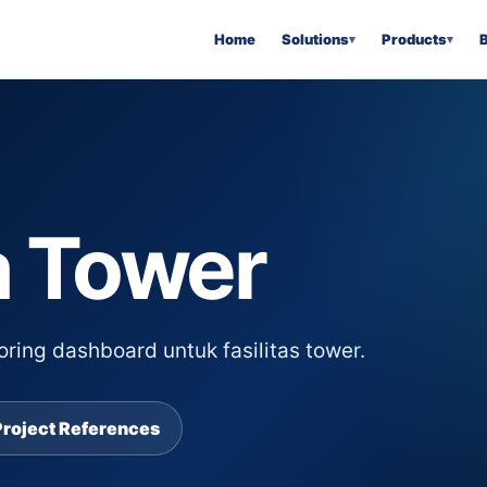
Home
Solutions
Products
 Tower
ring dashboard untuk fasilitas tower.
Project References