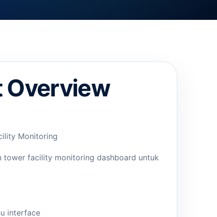
t Overview
lity Monitoring
tower facility monitoring dashboard untuk
 interface