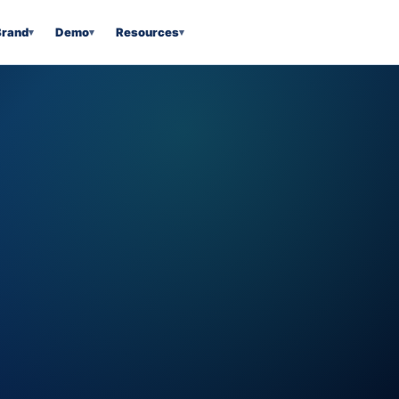
Brand
Demo
Resources