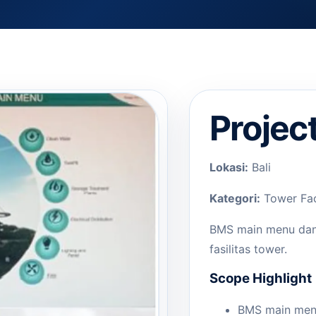
Projec
Lokasi:
Bali
Kategori:
Tower Faci
BMS main menu dan 
fasilitas tower.
Scope Highlight
BMS main menu