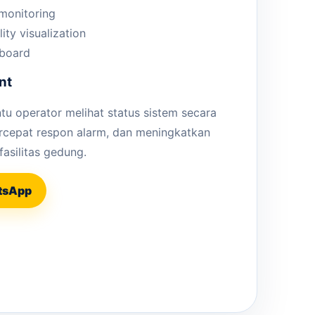
 monitoring
lity visualization
board
nt
 operator melihat status sistem secara
rcepat respon alarm, dan meningkatkan
fasilitas gedung.
atsApp