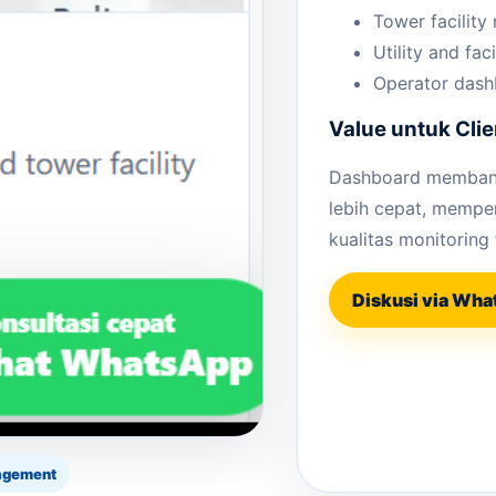
Tower facility
Utility and faci
Operator dash
Value untuk Clie
Dashboard membantu
lebih cepat, mempe
kualitas monitoring 
Diskusi via Wh
nagement